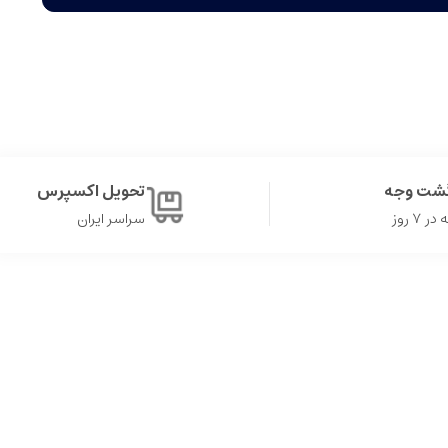
گشت وجه
تحویل اکسپرس
۷ روز
سراسر ایران