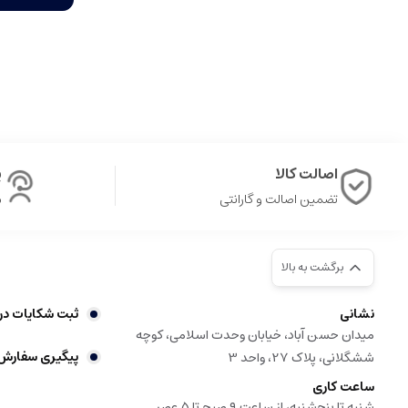
اصالت کالا
پ
تضمین اصالت و گارانتی
ش
برگشت به بالا
نشانی
ثبت شکایات در
میدان حسن آباد، خیابان وحدت اسلامی، کوچه
پیگیری سفارش
ششگلانی، پلاک 27، واحد 3
ساعت کاری
شنبه تا پنج‌شنبه، از ساعت ۹ صبح تا ۵ عصر