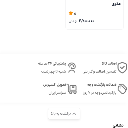
متری
5
2,700,000
تومان
اصالت کالا
پشتیبانی 24 ساعته
تضمین اصالت و گارانتی
شنبه تا چهارشنبه
ضمانت بازگشت وجه
تحویل اکسپرس
بازگرداندن وجه در ۷ روز
سراسر ایران
برگشت به بالا
نشانی