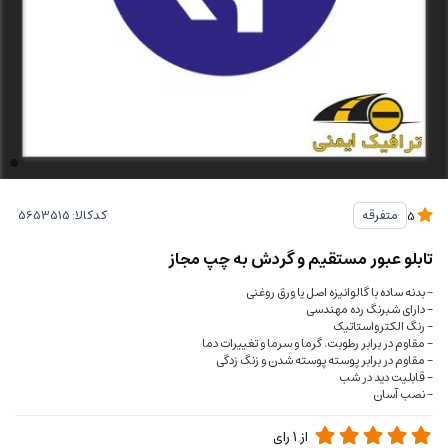
کدکالا:
متفرقه
5
تابلو عبور مستقیم و گردش به چپ مجاز
- بدنه ساده با گالوانیزه اصل یا ورق روغنی
- دارای شبرنگ رده مهندسی
- رنگ الکترواستاتیک
- مقاوم در برابر رطوبت، گرما و سرما و تغییرات دما
- مقاوم در برابر پوسته پوسته شدن و زنگ زدگی
- قابلیت دید در شب
- نصب آسان
از
1
رای