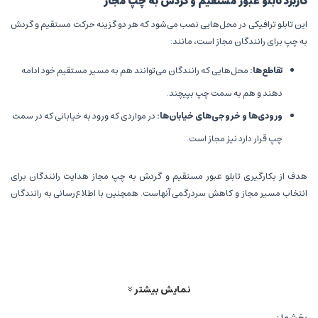
کاربرد تابلو عبور مستقیم و گردش به چپ مجاز
این تابلو ترافیکی در محل‌هایی نصب می‌شود که هر دو گزینه حرکت مستقیم و گردش
به چپ برای رانندگان مجاز است، مانند:
تقاطع‌ها:
محل‌هایی که رانندگان می‌توانند هم به مسیر مستقیم خود ادامه
دهند و هم به سمت چپ بپیچند.
ورودی‌ها و خروجی‌های خیابان‌ها:
در مواردی که ورود به خیابانی که در سمت
چپ قرار دارد نیز مجاز است.
هدف از بکارگیری تابلو عبور مستقیم و گردش به چپ مجاز هدایت رانندگان برای
انتخاب مسیر مجاز و کاهش سردرگمی آنهاست. همچنین با اطلاع‌رسانی به رانندگان
درباره مجاز بودن هر دو جهت حرکت، باعث کاهش احتمال بروز تصادفات و افزایش
ایمنی می‌شود. این تابلو ترافیکی از طریق نمایش مسیرهای مجاز و ارائه گزینه‌های
پیش‌رو، به بهبود جریان ترافیک کمک می‌کند. برای مثال فرض کنید در یک تقاطع
شهری قرار دارید و تابلو ترافیکی عبور مستقیم و گردش به چپ مجاز را مشاهده
می‌کنید:
نمایش بیشتر
اگر قصد دارید به مسیر مستقیم ادامه دهید، می‌توانید بدون تغییر مسیر به
بخشها :