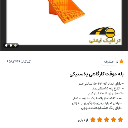
کدکالا:
متفرقه
5
پله موقت کارگاهی پلاستیکی
- دارای ابعاد 51×43×15 سانتی‌متر
- ارتفاع پله 15 سانتی‌متر
- تحمل وزن تا 200 کیلوگرم
- ساخته‌شده از پلاستیک مقاوم صنعتی
- طراحی شیاردار برای جلوگیری از لغزش
- دارای رنگ هشداردهنده نارنجی
از
1
رای